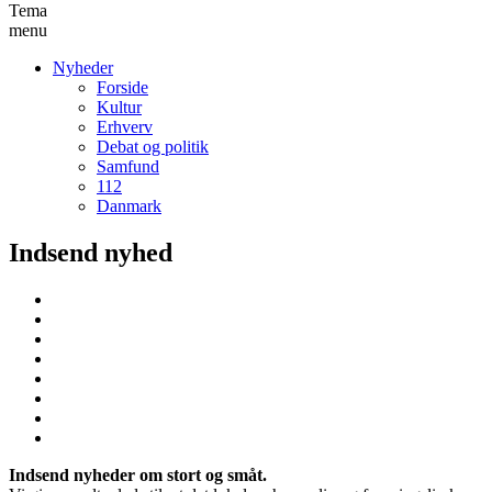
Tema
menu
Nyheder
Forside
Kultur
Erhverv
Debat og politik
Samfund
112
Danmark
Indsend nyhed
Indsend nyheder om stort og småt.