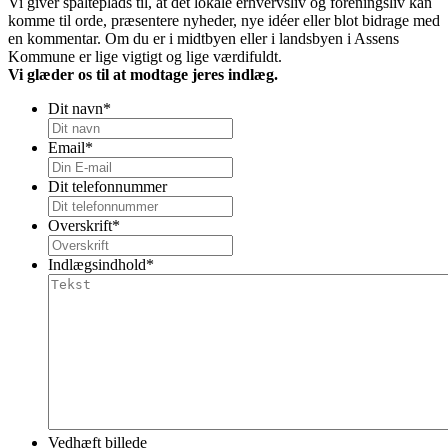
Vi giver spalteplads til, at det lokale erhvervsliv og foreningsliv kan
komme til orde, præsentere nyheder, nye idéer eller blot bidrage med
en kommentar. Om du er i midtbyen eller i landsbyen i Assens
Kommune er lige vigtigt og lige værdifuldt.
Vi glæder os til at modtage jeres indlæg.
Dit navn
*
Email
*
Dit telefonnummer
Overskrift
*
Indlægsindhold
*
Vedhæft billede