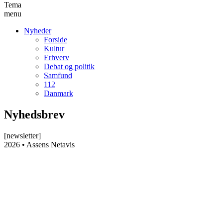
Tema
menu
Nyheder
Forside
Kultur
Erhverv
Debat og politik
Samfund
112
Danmark
Nyhedsbrev
[newsletter]
2026 • Assens Netavis