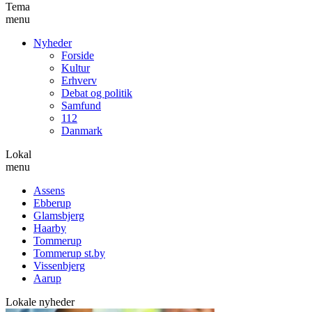
Tema
menu
Nyheder
Forside
Kultur
Erhverv
Debat og politik
Samfund
112
Danmark
Lokal
menu
Assens
Ebberup
Glamsbjerg
Haarby
Tommerup
Tommerup st.by
Vissenbjerg
Aarup
Lokale nyheder