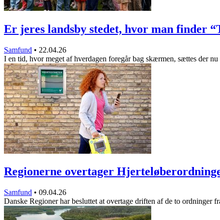
Er jeres landsby stedet, hvor man finder 
Samfund
•
22.04.26
I en tid, hvor meget af hverdagen foregår bag skærmen, sættes der n
Regionerne overtager Hjerteløberordnin
Samfund
•
09.04.26
Danske Regioner har besluttet at overtage driften af de to ordninger f