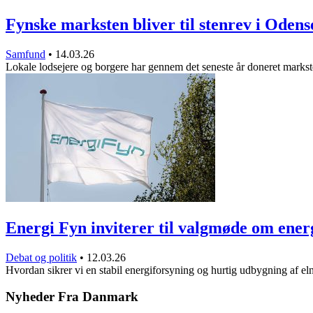
Fynske marksten bliver til stenrev i Oden
Samfund
•
14.03.26
Lokale lodsejere og borgere har gennem det seneste år doneret mark
Energi Fyn inviterer til valgmøde om ene
Debat og politik
•
12.03.26
Hvordan sikrer vi en stabil energiforsyning og hurtig udbygning af el
Nyheder Fra Danmark