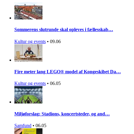
Sommerens slutrunde skal opleves i fællesskab…
Kultur og events
•
09.06
Fire meter lang LEGO® model af Kongeskibet Da…
Kultur og events
•
06.05
Miljøforslag: Stadions, koncertsteder, og and…
Samfund
•
06.05