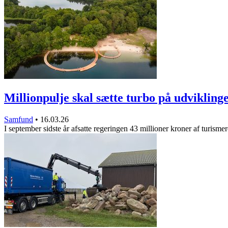
Millionpulje skal sætte turbo på udviklin
Samfund
•
16.03.26
I september sidste år afsatte regeringen 43 millioner kroner af turism