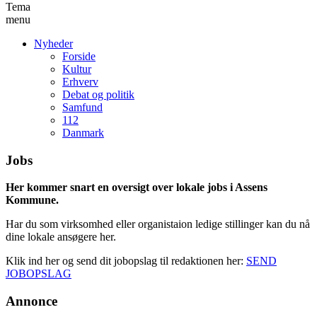
Tema
menu
Nyheder
Forside
Kultur
Erhverv
Debat og politik
Samfund
112
Danmark
Jobs
Her kommer snart en oversigt over lokale jobs i Assens
Kommune.
Har du som virksomhed eller organistaion ledige stillinger kan du nå
dine lokale ansøgere her.
Klik ind her og send dit jobopslag til redaktionen her:
SEND
JOBOPSLAG
Annonce