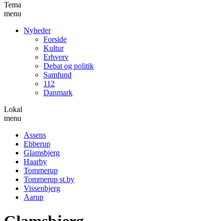
Tema
menu
Nyheder
Forside
Kultur
Erhverv
Debat og politik
Samfund
112
Danmark
Lokal
menu
Assens
Ebberup
Glamsbjerg
Haarby
Tommerup
Tommerup st.by
Vissenbjerg
Aarup