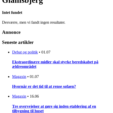
Glamsbjerg
Intet fundet
Desværre, men vi fandt ingen resultater.
Annonce
Seneste artikler
Debat og politik
•
01.07
Ekstraordinære midler skal styrke beredskabet på
ældreområdet
Magaxin
•
01.07
Hvornår er det tid til at rense sofaen?
Magaxin
•
16.06
Tre overvejelser at gøre sig inden etablering af en
tilbygning til huset