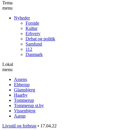
Tema
menu
Nyheder
Forside
Kultur
Erhverv
Debat og politik
Samfund
112
Danmark
Lokal
menu
Assens
Ebberup
Glamsbjerg
Haarby
Tommerup
Tommerup st.by
Vissenbjerg
Aarup
Livsstil og forbrug
•
17.04.22