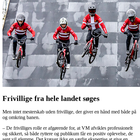
Frivillige fra hele landet søges
Men intet mesterskab uden frivillige, der giver en hånd med både på
og omkring banen.
– De frivilliges rolle er afgørende for, at VM afvikles professionelt
og sikkert, så både ryttere og publikum får en positiv oplevelse, de
sent vil glemme. Det kræver ikke en særlig ekspertise at give en