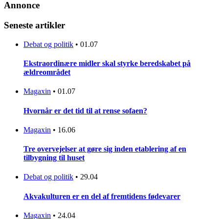
Annonce
Seneste artikler
Debat og politik
•
01.07
Ekstraordinære midler skal styrke beredskabet på
ældreområdet
Magaxin
•
01.07
Hvornår er det tid til at rense sofaen?
Magaxin
•
16.06
Tre overvejelser at gøre sig inden etablering af en
tilbygning til huset
Debat og politik
•
29.04
Akvakulturen er en del af fremtidens fødevarer
Magaxin
•
24.04