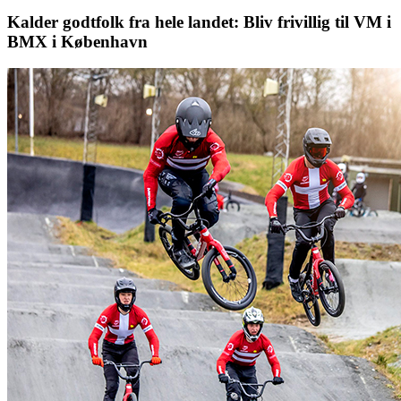
Kalder godtfolk fra hele landet: Bliv frivillig til VM i
BMX i København