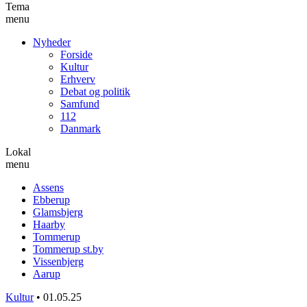
Tema
menu
Nyheder
Forside
Kultur
Erhverv
Debat og politik
Samfund
112
Danmark
Lokal
menu
Assens
Ebberup
Glamsbjerg
Haarby
Tommerup
Tommerup st.by
Vissenbjerg
Aarup
Kultur
•
01.05.25