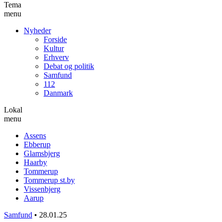
Tema
menu
Nyheder
Forside
Kultur
Erhverv
Debat og politik
Samfund
112
Danmark
Lokal
menu
Assens
Ebberup
Glamsbjerg
Haarby
Tommerup
Tommerup st.by
Vissenbjerg
Aarup
Samfund
•
28.01.25