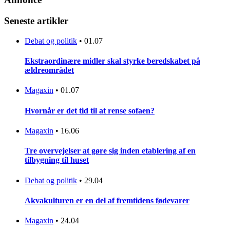
Seneste artikler
Debat og politik
•
01.07
Ekstraordinære midler skal styrke beredskabet på
ældreområdet
Magaxin
•
01.07
Hvornår er det tid til at rense sofaen?
Magaxin
•
16.06
Tre overvejelser at gøre sig inden etablering af en
tilbygning til huset
Debat og politik
•
29.04
Akvakulturen er en del af fremtidens fødevarer
Magaxin
•
24.04