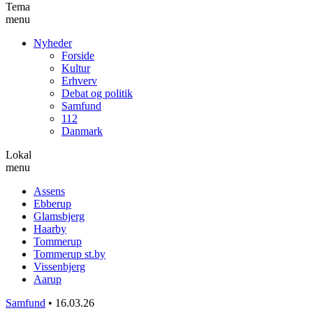
Tema
menu
Nyheder
Forside
Kultur
Erhverv
Debat og politik
Samfund
112
Danmark
Lokal
menu
Assens
Ebberup
Glamsbjerg
Haarby
Tommerup
Tommerup st.by
Vissenbjerg
Aarup
Samfund
•
16.03.26