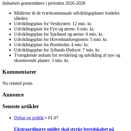
Indsatsen gennemføres i perioden 2026-2028
Midlerne til de tværkommunale udviklingsplaner fordeles
således:
Udviklingsplan for Vestkysten: 12 mio. kr.
Udviklingsplan for Fyn og øerne: 6 mio. kr.
Udviklingsplan for Sjælland og øerne: 6 mio. kr.
Udviklingsplan for Hovedstadsregionen: 5 mio. kr.
Udviklingsplan for Bornholm: 4 mio. kr.
Udviklingsplan for Jyllands Østkyst: 7 mio. kr.
Tværgående indsats for revidering og udvikling af nye og
eksisterende planer: 3 mio. kr.
Kommentarer
No related posts.
Annonce
Seneste artikler
Debat og politik
•
01.07
Ekstraordinære midler skal styrke beredskabet på