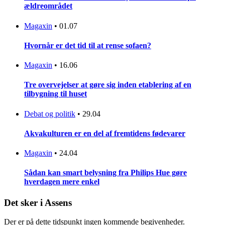
ældreområdet
Magaxin
•
01.07
Hvornår er det tid til at rense sofaen?
Magaxin
•
16.06
Tre overvejelser at gøre sig inden etablering af en
tilbygning til huset
Debat og politik
•
29.04
Akvakulturen er en del af fremtidens fødevarer
Magaxin
•
24.04
Sådan kan smart belysning fra Philips Hue gøre
hverdagen mere enkel
Det sker i Assens
Der er på dette tidspunkt ingen kommende begivenheder.