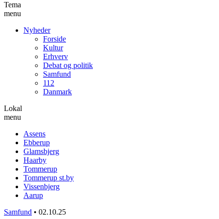
Tema
menu
Nyheder
Forside
Kultur
Erhverv
Debat og politik
Samfund
112
Danmark
Lokal
menu
Assens
Ebberup
Glamsbjerg
Haarby
Tommerup
Tommerup st.by
Vissenbjerg
Aarup
Samfund
•
02.10.25