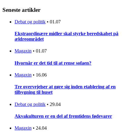
Seneste artikler
Debat og politik
•
01.07
Ekstraordinære midler skal styrke beredskabet på
ældreområdet
Magaxin
•
01.07
Hvornår er det tid til at rense sofaen?
Magaxin
•
16.06
Tre overvejelser at gøre sig inden etablering af en
tilbygning til huset
Debat og politik
•
29.04
Akvakulturen er en del af fremtidens fødevarer
Magaxin
•
24.04