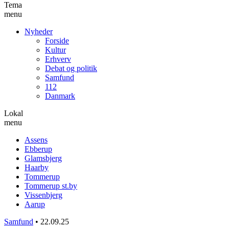
Tema
menu
Nyheder
Forside
Kultur
Erhverv
Debat og politik
Samfund
112
Danmark
Lokal
menu
Assens
Ebberup
Glamsbjerg
Haarby
Tommerup
Tommerup st.by
Vissenbjerg
Aarup
Samfund
•
22.09.25