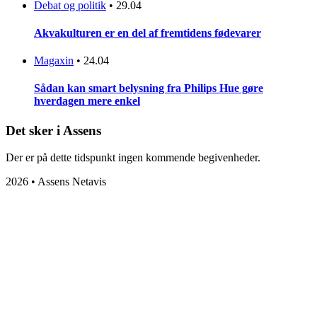
Debat og politik
•
29.04
Akvakulturen er en del af fremtidens fødevarer
Magaxin
•
24.04
Sådan kan smart belysning fra Philips Hue gøre
hverdagen mere enkel
Det sker i Assens
Der er på dette tidspunkt ingen kommende begivenheder.
2026 • Assens Netavis