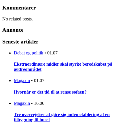
Kommentarer
No related posts.
Annonce
Seneste artikler
Debat og politik
•
01.07
Ekstraordinære midler skal styrke beredskabet på
ældreområdet
Magaxin
•
01.07
Hvornår er det tid til at rense sofaen?
Magaxin
•
16.06
Tre overvejelser at gøre sig inden etablering af en
tilbygning til huset