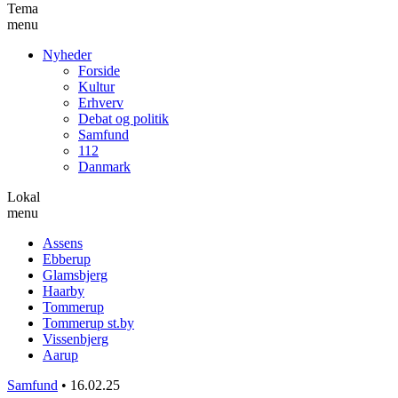
Tema
menu
Nyheder
Forside
Kultur
Erhverv
Debat og politik
Samfund
112
Danmark
Lokal
menu
Assens
Ebberup
Glamsbjerg
Haarby
Tommerup
Tommerup st.by
Vissenbjerg
Aarup
Samfund
•
16.02.25