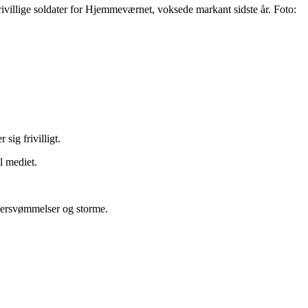
rivillige soldater for Hjemmeværnet, voksede markant sidste år. Foto:
sig frivilligt.
il mediet.
versvømmelser og storme.