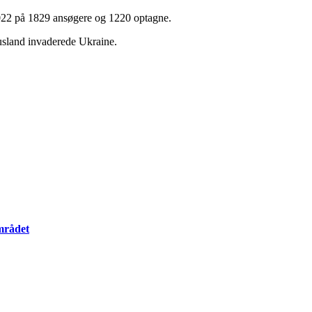
2022 på 1829 ansøgere og 1220 optagne.
Rusland invaderede Ukraine.
mrådet