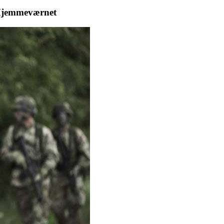
i Hjemmeværnet