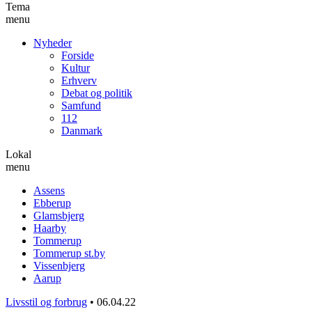
Tema
menu
Nyheder
Forside
Kultur
Erhverv
Debat og politik
Samfund
112
Danmark
Lokal
menu
Assens
Ebberup
Glamsbjerg
Haarby
Tommerup
Tommerup st.by
Vissenbjerg
Aarup
Livsstil og forbrug
•
06.04.22