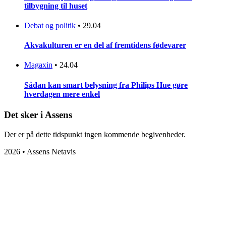
tilbygning til huset
Debat og politik
•
29.04
Akvakulturen er en del af fremtidens fødevarer
Magaxin
•
24.04
Sådan kan smart belysning fra Philips Hue gøre
hverdagen mere enkel
Det sker i Assens
Der er på dette tidspunkt ingen kommende begivenheder.
2026 • Assens Netavis