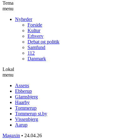
Tema
menu
Nyheder
Forside
Kultur
Erhverv
Debat og politik
Samfund
112
Danmark
Lokal
menu
Assens
Ebberup
Glamsbjerg
Haarby
Tommerup
Tommerup st.by
Vissenbjerg
Aarup
Magaxin
•
24.04.26