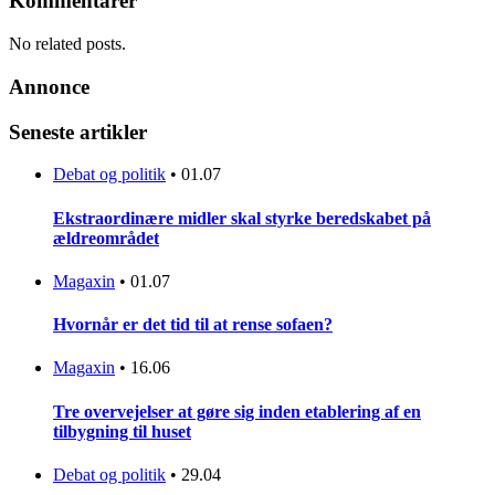
Kommentarer
No related posts.
Annonce
Seneste artikler
Debat og politik
•
01.07
Ekstraordinære midler skal styrke beredskabet på
ældreområdet
Magaxin
•
01.07
Hvornår er det tid til at rense sofaen?
Magaxin
•
16.06
Tre overvejelser at gøre sig inden etablering af en
tilbygning til huset
Debat og politik
•
29.04