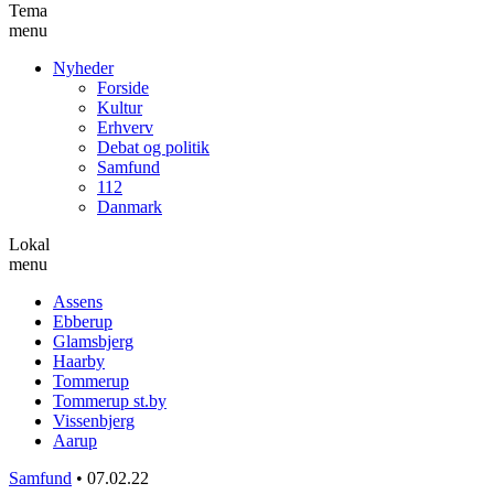
Tema
menu
Nyheder
Forside
Kultur
Erhverv
Debat og politik
Samfund
112
Danmark
Lokal
menu
Assens
Ebberup
Glamsbjerg
Haarby
Tommerup
Tommerup st.by
Vissenbjerg
Aarup
Samfund
•
07.02.22