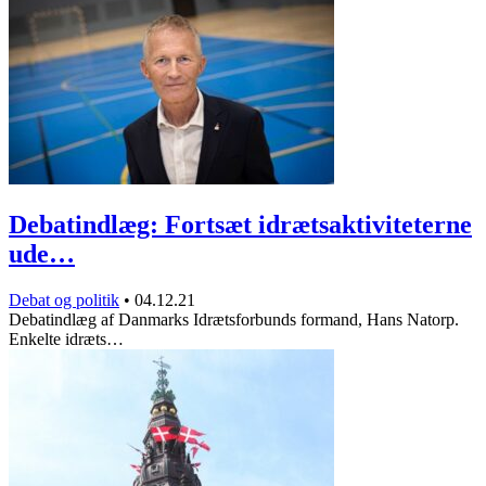
Debatindlæg: Fortsæt idrætsaktiviteterne
ude…
Debat og politik
•
04.12.21
Debatindlæg af Danmarks Idrætsforbunds formand, Hans Natorp.
Enkelte idræts…