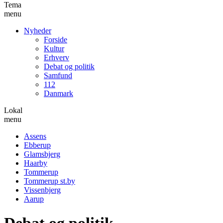
Tema
menu
Nyheder
Forside
Kultur
Erhverv
Debat og politik
Samfund
112
Danmark
Lokal
menu
Assens
Ebberup
Glamsbjerg
Haarby
Tommerup
Tommerup st.by
Vissenbjerg
Aarup