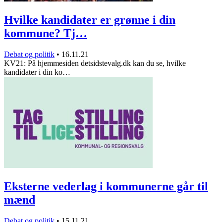
Hvilke kandidater er grønne i din
kommune? Tj…
Debat og politik
•
16.11.21
KV21: På hjemmesiden detsidstevalg.dk kan du se, hvilke
kandidater i din ko…
Eksterne vederlag i kommunerne går til
mænd
Debat og politik
•
15.11.21