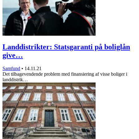
Landdistrikter: Statsgaranti på boliglån
give…
Samfund
•
14.11.21
Det tilbagevendende problem med finansiering af visse boliger i
landdistrik…