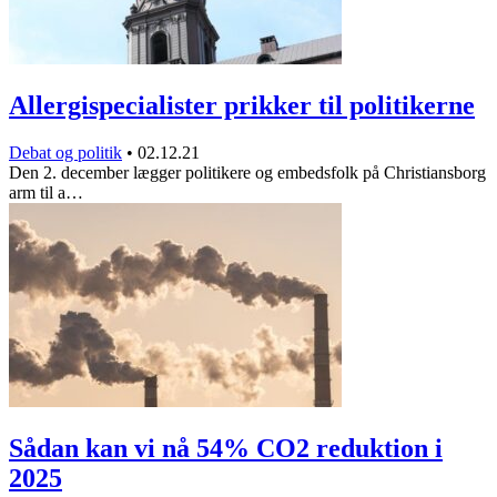
Allergispecialister prikker til politikerne
Debat og politik
•
02.12.21
Den 2. december lægger politikere og embedsfolk på Christiansborg
arm til a…
Sådan kan vi nå 54% CO2 reduktion i
2025