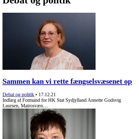
Debat og politik
Sammen kan vi rette fængselsvæsenet op
Debat og politik
•
17.12.21
Indlæg af Formand for HK Stat Sydjylland Annette Godsvig
Laursen, Matrosvæn…