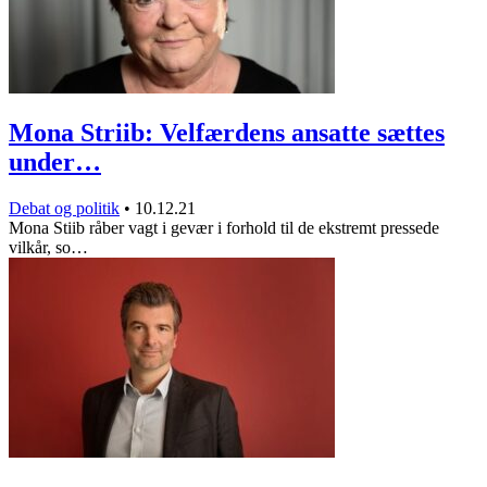
Mona Striib: Velfærdens ansatte sættes
under…
Debat og politik
•
10.12.21
Mona Stiib råber vagt i gevær i forhold til de ekstremt pressede
vilkår, so…