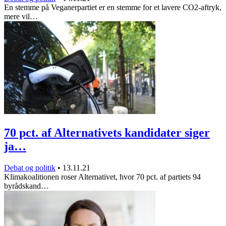
En stemme på Veganerpartiet er en stemme for et lavere CO2-aftryk,
mere vil…
70 pct. af Alternativets kandidater siger
ja…
Debat og politik
•
13.11.21
Klimakoalitionen roser Alternativet, hvor 70 pct. af partiets 94
byrådskand…